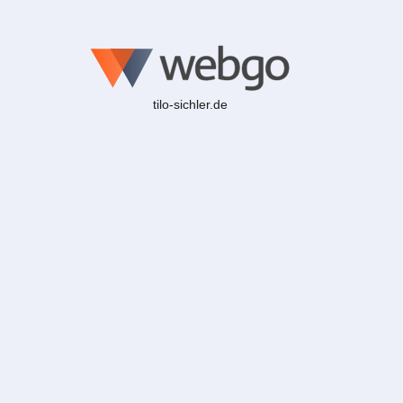
tilo-sichler.de