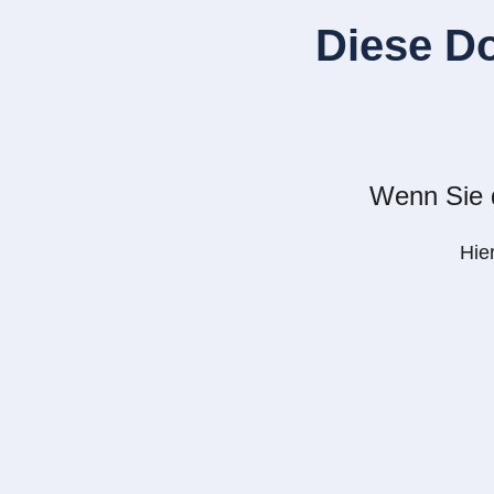
Diese D
Wenn Sie d
Hie