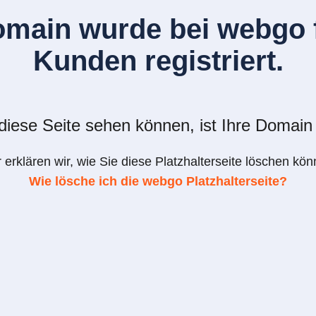
omain wurde bei webgo f
Kunden registriert.
iese Seite sehen können, ist Ihre Domain 
r erklären wir, wie Sie diese Platzhalterseite löschen kön
Wie lösche ich die webgo Platzhalterseite?