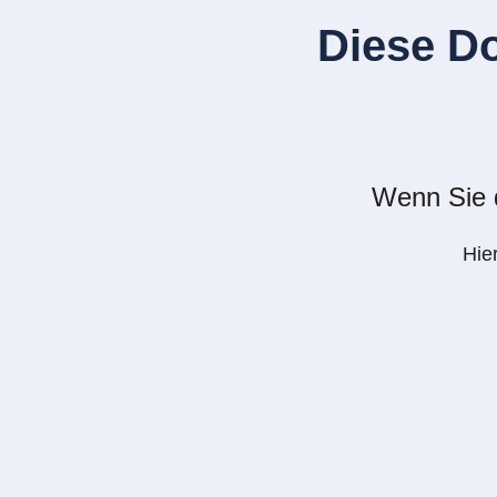
Diese D
Wenn Sie d
Hie