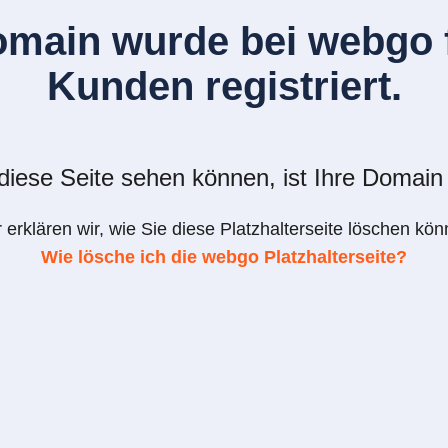
omain wurde bei webgo f
Kunden registriert.
iese Seite sehen können, ist Ihre Domain 
r erklären wir, wie Sie diese Platzhalterseite löschen kön
Wie lösche ich die webgo Platzhalterseite?