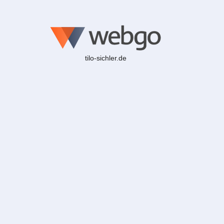
tilo-sichler.de