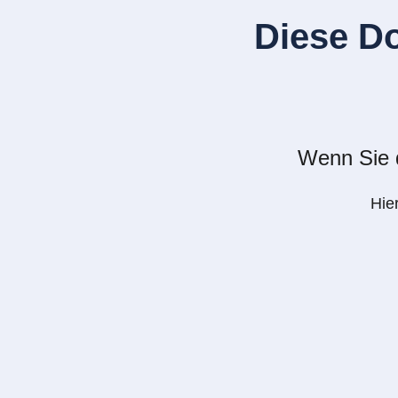
Diese D
Wenn Sie d
Hie