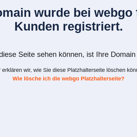
omain wurde bei webgo f
Kunden registriert.
iese Seite sehen können, ist Ihre Domain 
r erklären wir, wie Sie diese Platzhalterseite löschen kön
Wie lösche ich die webgo Platzhalterseite?