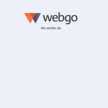
tilo-sichler.de