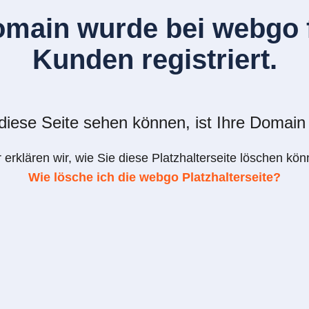
omain wurde bei webgo f
Kunden registriert.
iese Seite sehen können, ist Ihre Domain 
r erklären wir, wie Sie diese Platzhalterseite löschen kön
Wie lösche ich die webgo Platzhalterseite?