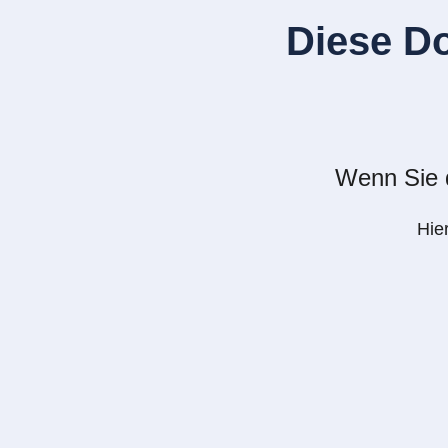
Diese D
Wenn Sie d
Hie