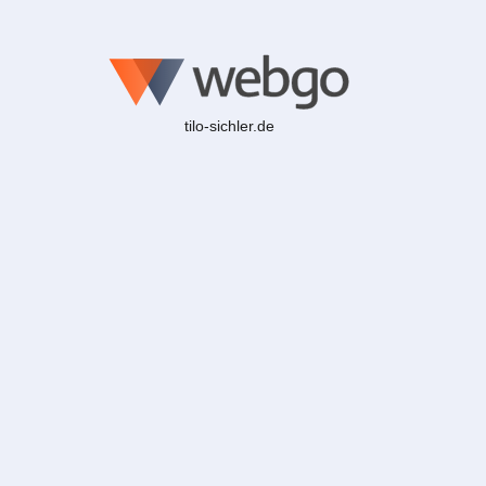
tilo-sichler.de