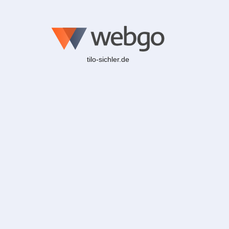
tilo-sichler.de