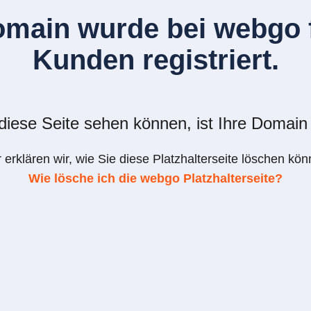
omain wurde bei webgo f
Kunden registriert.
iese Seite sehen können, ist Ihre Domain 
r erklären wir, wie Sie diese Platzhalterseite löschen kön
Wie lösche ich die webgo Platzhalterseite?