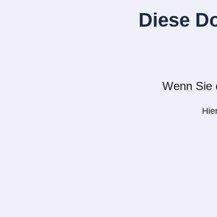
Diese D
Wenn Sie d
Hie