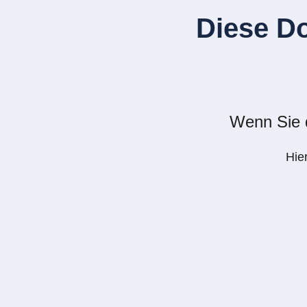
Diese D
Wenn Sie d
Hie