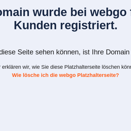
omain wurde bei webgo f
Kunden registriert.
iese Seite sehen können, ist Ihre Domain 
r erklären wir, wie Sie diese Platzhalterseite löschen kön
Wie lösche ich die webgo Platzhalterseite?