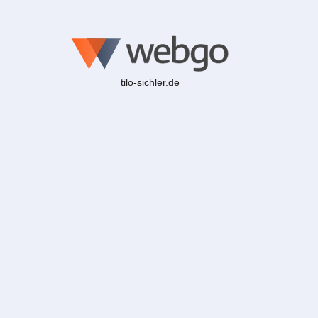
tilo-sichler.de