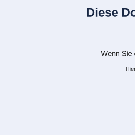
Diese D
Wenn Sie d
Hie