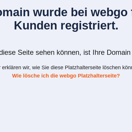
omain wurde bei webgo f
Kunden registriert.
iese Seite sehen können, ist Ihre Domain 
r erklären wir, wie Sie diese Platzhalterseite löschen kön
Wie lösche ich die webgo Platzhalterseite?