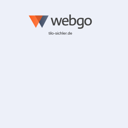
tilo-sichler.de