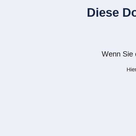
Diese D
Wenn Sie d
Hie