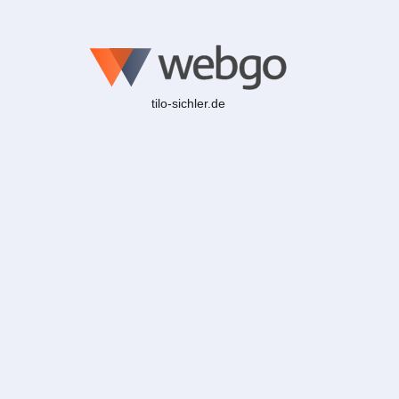
tilo-sichler.de