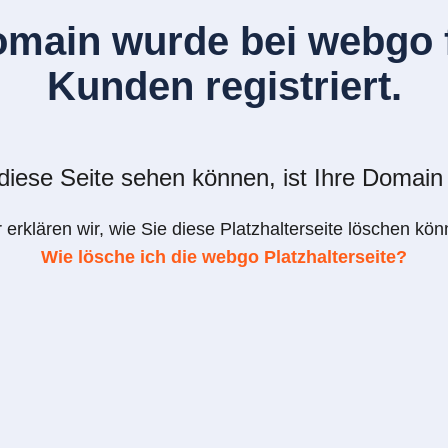
omain wurde bei webgo f
Kunden registriert.
iese Seite sehen können, ist Ihre Domain 
r erklären wir, wie Sie diese Platzhalterseite löschen kön
Wie lösche ich die webgo Platzhalterseite?