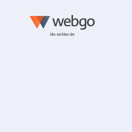
tilo-sichler.de