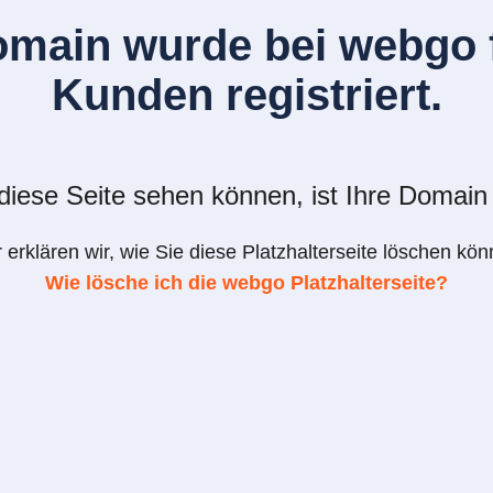
omain wurde bei webgo f
Kunden registriert.
iese Seite sehen können, ist Ihre Domain 
r erklären wir, wie Sie diese Platzhalterseite löschen kön
Wie lösche ich die webgo Platzhalterseite?