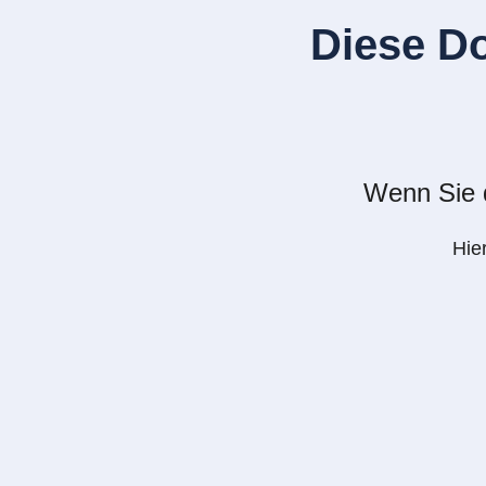
Diese D
Wenn Sie d
Hie