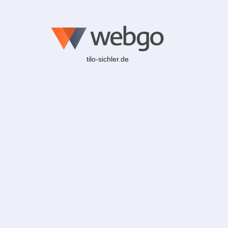
tilo-sichler.de