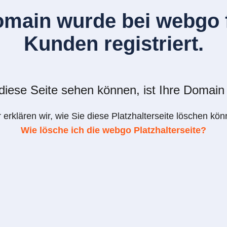
omain wurde bei webgo f
Kunden registriert.
iese Seite sehen können, ist Ihre Domain 
r erklären wir, wie Sie diese Platzhalterseite löschen kön
Wie lösche ich die webgo Platzhalterseite?