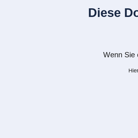
Diese D
Wenn Sie d
Hie