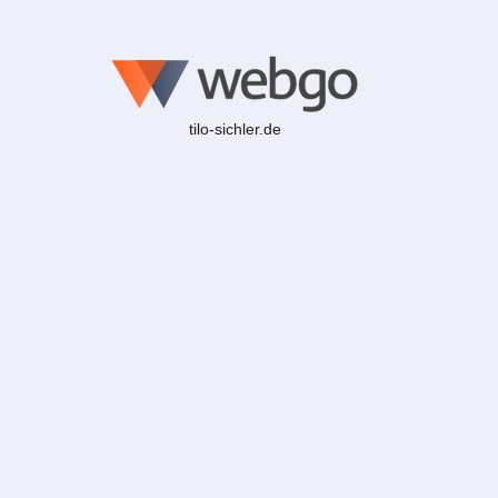
tilo-sichler.de