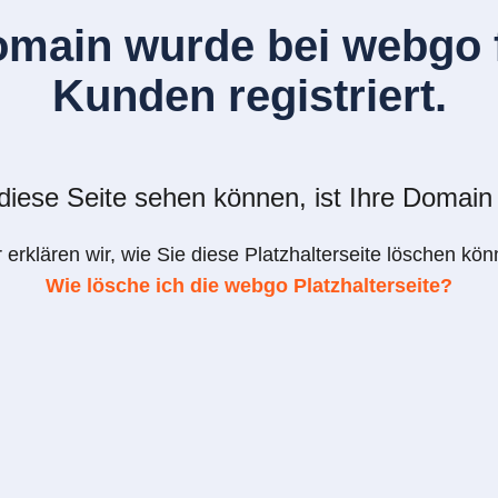
omain wurde bei webgo f
Kunden registriert.
iese Seite sehen können, ist Ihre Domain 
r erklären wir, wie Sie diese Platzhalterseite löschen kön
Wie lösche ich die webgo Platzhalterseite?