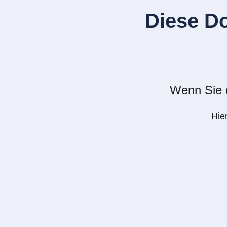
Diese D
Wenn Sie d
Hie