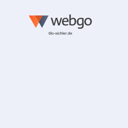
tilo-sichler.de