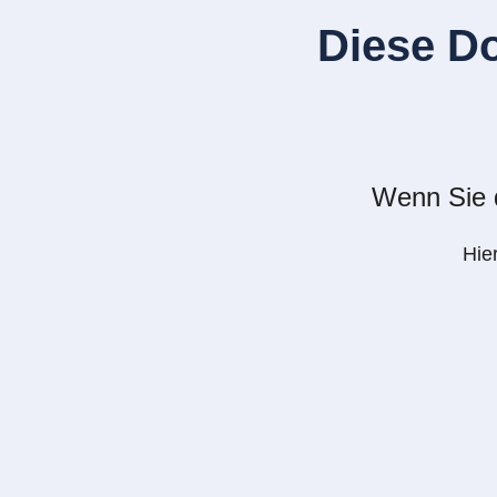
Diese D
Wenn Sie d
Hie