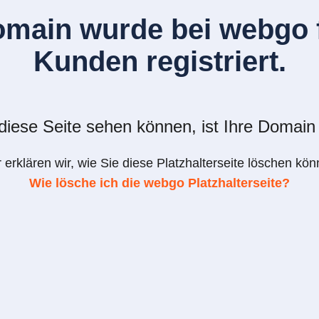
omain wurde bei webgo f
Kunden registriert.
iese Seite sehen können, ist Ihre Domain 
r erklären wir, wie Sie diese Platzhalterseite löschen kön
Wie lösche ich die webgo Platzhalterseite?