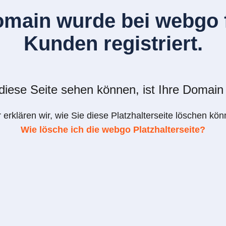
omain wurde bei webgo f
Kunden registriert.
iese Seite sehen können, ist Ihre Domain 
r erklären wir, wie Sie diese Platzhalterseite löschen kön
Wie lösche ich die webgo Platzhalterseite?