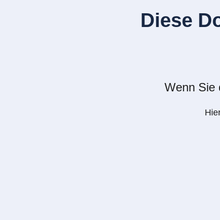
Diese D
Wenn Sie d
Hie