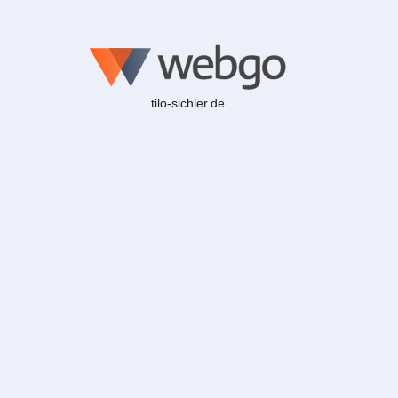
tilo-sichler.de