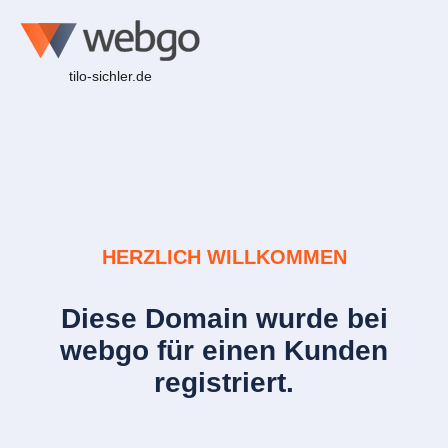
tilo-sichler.de
HERZLICH WILLKOMMEN
Diese Domain wurde bei
webgo für einen Kunden
registriert.