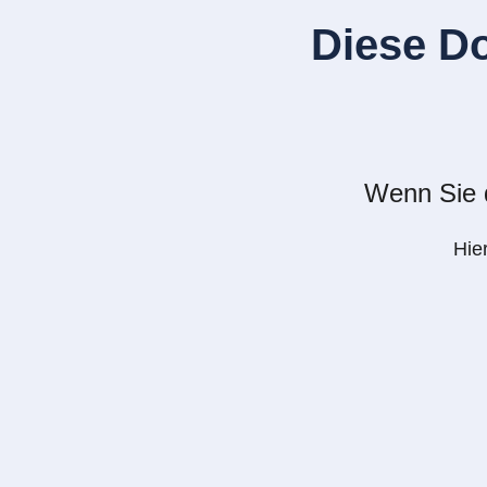
Diese D
Wenn Sie d
Hie