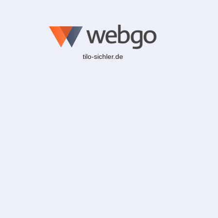
tilo-sichler.de