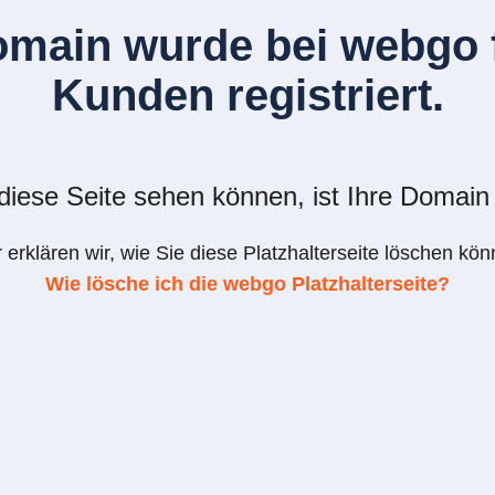
omain wurde bei webgo f
Kunden registriert.
iese Seite sehen können, ist Ihre Domain 
r erklären wir, wie Sie diese Platzhalterseite löschen kön
Wie lösche ich die webgo Platzhalterseite?