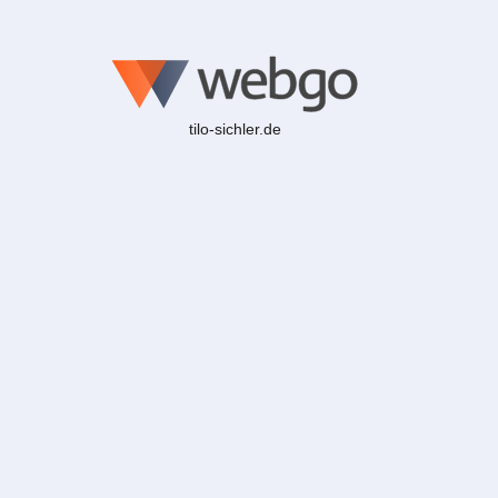
tilo-sichler.de