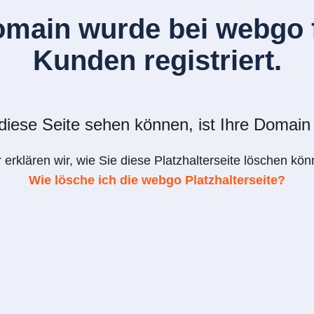
omain wurde bei webgo f
Kunden registriert.
iese Seite sehen können, ist Ihre Domain 
r erklären wir, wie Sie diese Platzhalterseite löschen kön
Wie lösche ich die webgo Platzhalterseite?