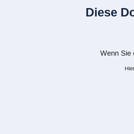
Diese D
Wenn Sie d
Hie