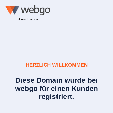
tilo-sichler.de
HERZLICH WILLKOMMEN
Diese Domain wurde bei
webgo für einen Kunden
registriert.