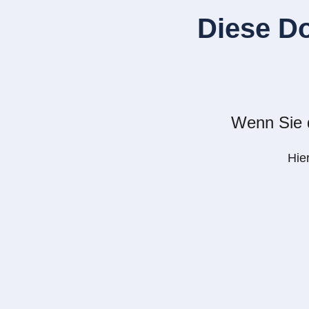
Diese D
Wenn Sie d
Hie