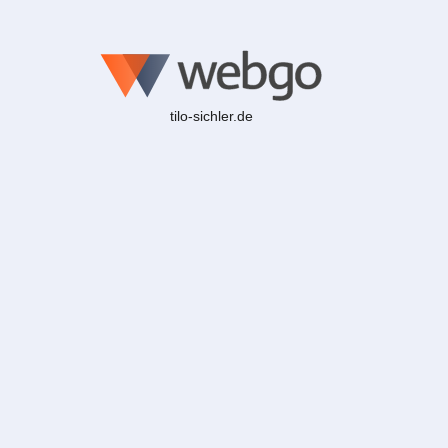
tilo-sichler.de