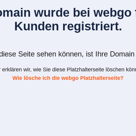
omain wurde bei webgo f
Kunden registriert.
iese Seite sehen können, ist Ihre Domain 
r erklären wir, wie Sie diese Platzhalterseite löschen kön
Wie lösche ich die webgo Platzhalterseite?