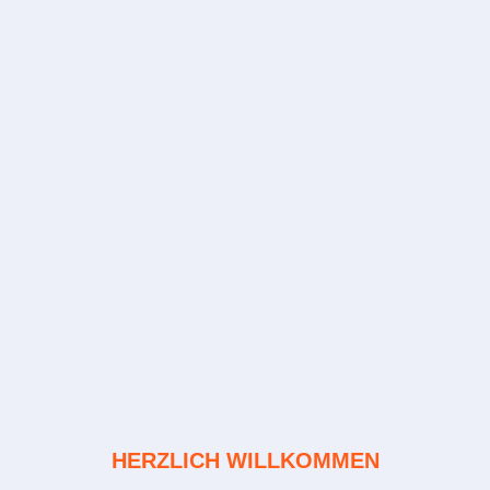
HERZLICH WILLKOMMEN