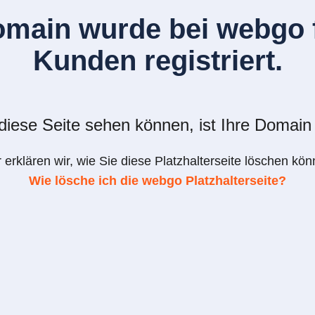
omain wurde bei webgo f
Kunden registriert.
iese Seite sehen können, ist Ihre Domain 
r erklären wir, wie Sie diese Platzhalterseite löschen kön
Wie lösche ich die webgo Platzhalterseite?