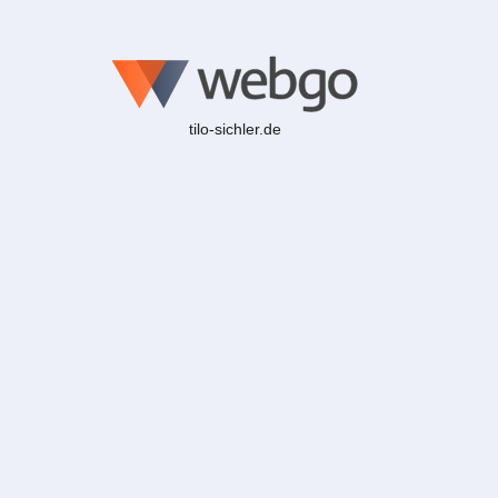
tilo-sichler.de