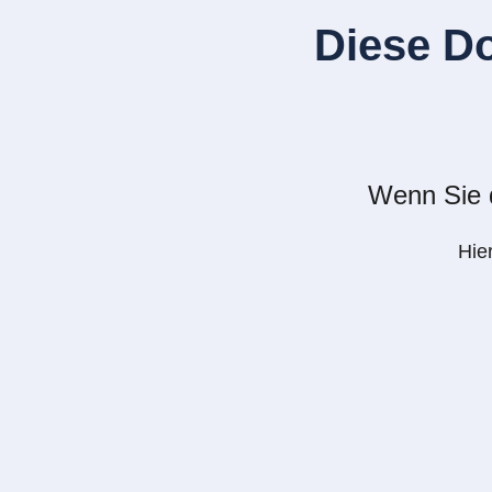
Diese D
Wenn Sie d
Hie