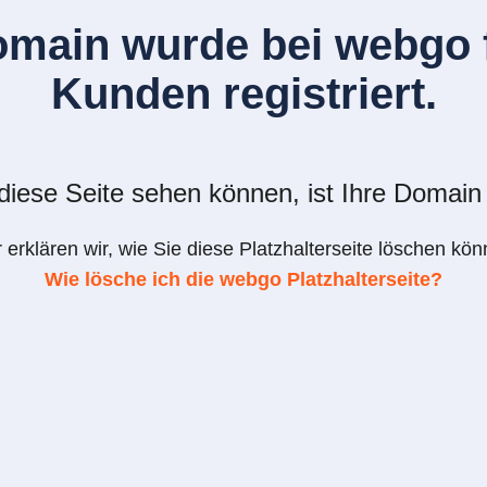
omain wurde bei webgo f
Kunden registriert.
iese Seite sehen können, ist Ihre Domain 
r erklären wir, wie Sie diese Platzhalterseite löschen kön
Wie lösche ich die webgo Platzhalterseite?