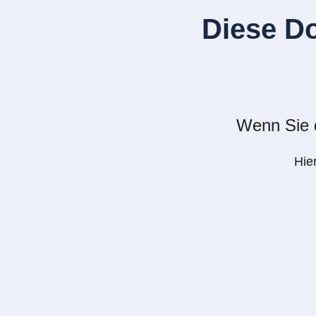
Diese D
Wenn Sie d
Hie