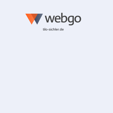
tilo-sichler.de