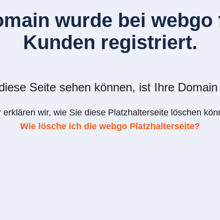
omain wurde bei webgo f
Kunden registriert.
iese Seite sehen können, ist Ihre Domain 
r erklären wir, wie Sie diese Platzhalterseite löschen kön
Wie lösche ich die webgo Platzhalterseite?