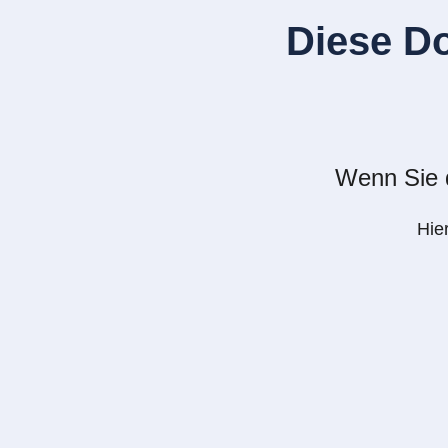
Diese D
Wenn Sie d
Hie