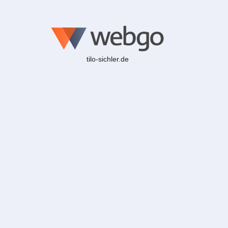
tilo-sichler.de