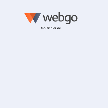
tilo-sichler.de