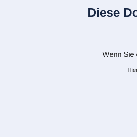
Diese D
Wenn Sie d
Hie