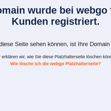
omain wurde bei webgo f
Kunden registriert.
iese Seite sehen können, ist Ihre Domain 
r erklären wir, wie Sie diese Platzhalterseite löschen kön
Wie lösche ich die webgo Platzhalterseite?